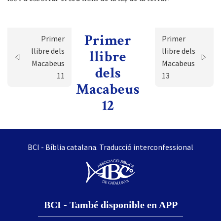
Primer
Primer
Primer
llibre dels
llibre dels
llibre
Macabeus
Macabeus
dels
11
13
Macabeus
12
BCI - Bíblia catalana. Traducció interconfessional
BCI - També disponible en APP