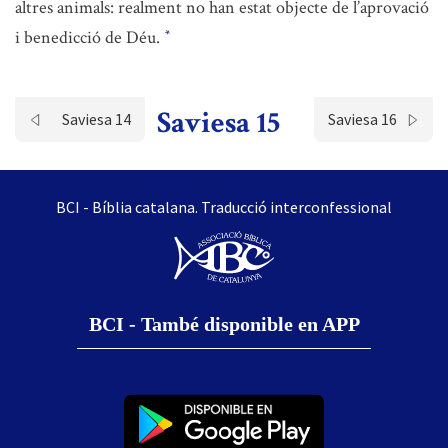
altres animals: realment no han estat objecte de l’aprovació
i benedicció de Déu.
*
Saviesa 15
Saviesa 14
Saviesa 16
BCI - Bíblia catalana. Traducció interconfessional
BCI - També disponible en APP