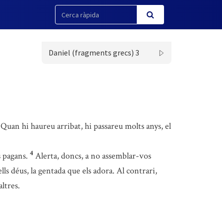
Daniel (fragments grecs) 3
Quan hi haureu arribat, hi passareu molts anys, el
4
s pagans.
Alerta, doncs, a no assemblar-vos
lls déus, la gentada que els adora. Al contrari,
ltres.