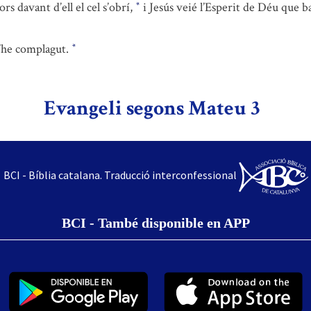
rs davant d’ell el cel s’obrí,
i Jesús veié l’Esperit de Déu que
*
m’he complagut.
*
Evangeli segons Mateu 3
BCI - Bíblia catalana. Traducció interconfessional
BCI - També disponible en APP