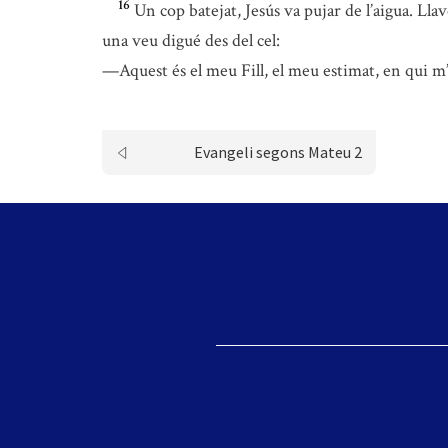
16
Un cop batejat, Jesús va pujar de l’aigua. Llavo
una veu digué des del cel:
—Aquest és el meu Fill, el meu estimat, en qui 
Evangeli segons Mateu 2