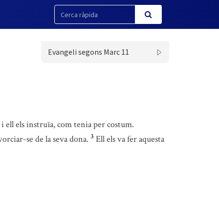
Evangeli segons Marc 11
i ell els instruïa, com tenia per costum.
3
vorciar-se de la seva dona.
Ell els va fer aquesta