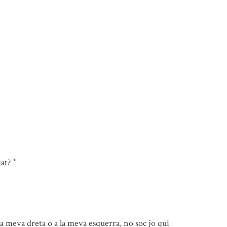
jat?
*
la meva dreta o a la meva esquerra, no soc jo qui