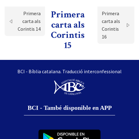
Primera
Primera
Primera
carta als
carta als
carta als
Corintis 14
Corintis
Corintis
16
15
BCI - Bíblia catalana. Traducció interconfessional
BCI - També disponible en APP