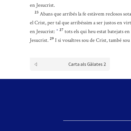
en Jesucrist.
23
Abans que arribés la fe estàvem reclosos sota 
el Crist, per tal que arribéssim a ser justos en virt
27
en Jesucrist:
tots els qui heu estat batejats en
*
29
Jesucrist.
I si vosaltres sou de Crist, també s
Carta als Gàlates 2