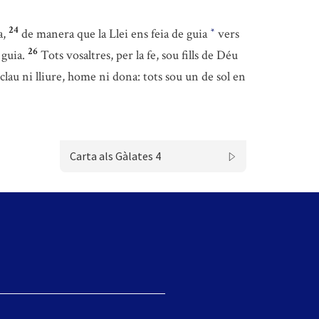
24
a,
de manera que la Llei ens feia de guia
vers
*
26
 guia.
Tots vosaltres, per la fe, sou fills de Déu
clau ni lliure, home ni dona: tots sou un de sol en
Carta als Gàlates 4