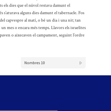
 els dies que el núvol restava damunt el
s s’aturava alguns dies damunt el tabernacle. Fos
del capvespre al matí, o bé un dia i una nit; tan
 un mes o encara més temps. Llavors els israelites
ampaven o aixecaven el campament, seguint l’ordre
Nombres 10