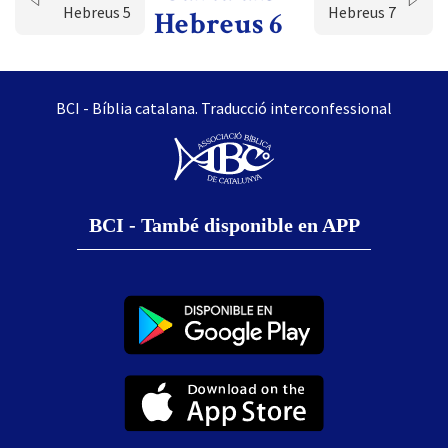
Hebreus 5
Hebreus 7
Hebreus 6
BCI - Bíblia catalana. Traducció interconfessional
BCI - També disponible en APP