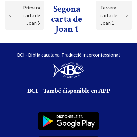
Segona
Primera
Tercera
carta de
carta de
carta de
Joan 5
Joan 1
Joan 1
BCI - Bíblia catalana. Traducció interconfessional
BCI - També disponible en APP