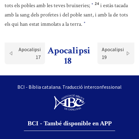
24
tots els pobles amb les teves bruixeries;
i estàs tacada
*
amb la sang dels profetes i del poble sant, i amb la de tots
els qui han estat immolats a la terra.
*
Apocalipsi
Apocalipsi
Apocalipsi
17
19
18
BCI - Bíblia catalana. Traducció interconfessional
BCI - També disponible en APP