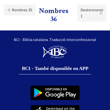
Nombres
Nombres 35
Deuteronomi
1
36
BCI - Bíblia catalana. Traducció interconfessional
BCI - També disponible en APP