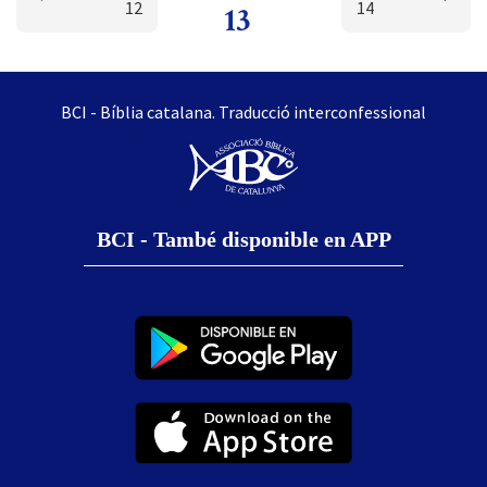
12
14
13
BCI - Bíblia catalana. Traducció interconfessional
BCI - També disponible en APP