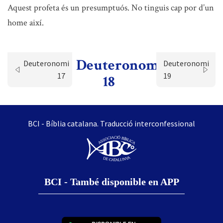
Aquest profeta és un presumptuós. No tinguis cap por d’un
home així.
Deuteronomi
Deuteronomi
Deuteronomi
17
19
18
BCI - Bíblia catalana. Traducció interconfessional
BCI - També disponible en APP