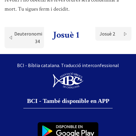
mort. Tu sigues ferm i decidit.
Josuè 1
Deuteronomi
Josuè 2
34
BCI - Bíblia catalana. Traducció interconfessional
BCI - També disponible en APP