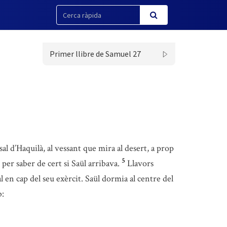
Primer llibre de Samuel 27
sal d’Haquilà, al vessant que mira al desert, a prop
5
per saber de cert si Saül arribava.
Llavors
al en cap del seu exèrcit. Saül dormia al centre del
b: