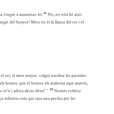
16
a vingut a assassinar-lo!
No, no està bé això
git del Senyor! Mira on és la llança del rei i el
 el rei, el meu senyor, vulgui escoltar les paraules
 els homes, que el Senyor els maleeixi aquí mateix,
20
-te’n i adora altres déus!”
Només voldria
*
ça solitària com qui caça una perdiu per les