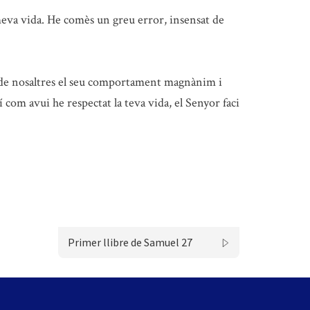
meva vida. He comès un greu error, insensat de
 de nosaltres el seu comportament magnànim i
 com avui he respectat la teva vida, el Senyor faci
Primer llibre de Samuel 27