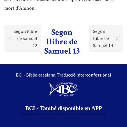
mort d’Amnon.
Segon
Segon llibre
Segon
de Samuel
llibre de
llibre de
12
Samuel 14
Samuel 13
BCI - Bíblia catalana. Traducció interconfessional
BCI - També disponible en APP