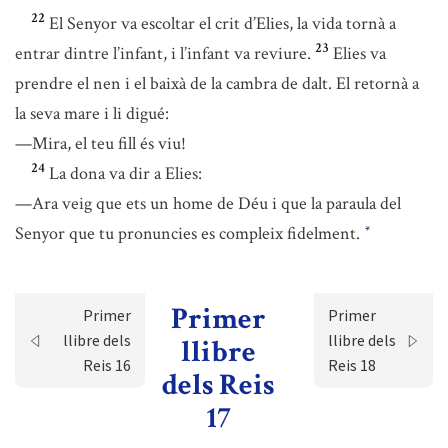
22
El Senyor va escoltar el crit d’Elies, la vida tornà a
23
entrar dintre l’infant, i l’infant va reviure.
Elies va
prendre el nen i el baixà de la cambra de dalt. El retornà a
la seva mare i li digué:
—Mira, el teu fill és viu!
24
La dona va dir a Elies:
—Ara veig que ets un home de Déu i que la paraula del
Senyor que tu pronuncies es compleix fidelment.
*
Primer
Primer
Primer
llibre dels
llibre dels
llibre
Reis 16
Reis 18
dels Reis
17