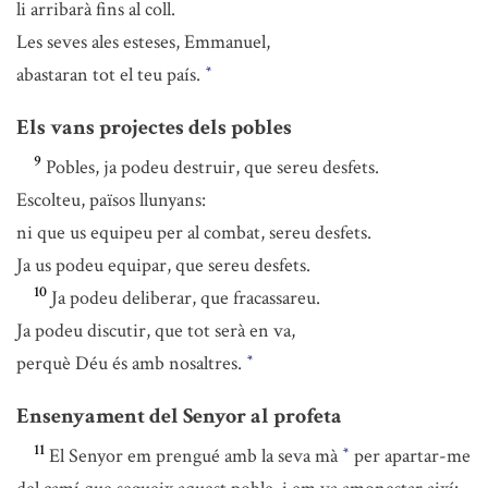
li arribarà fins al coll.
Les seves ales esteses, Emmanuel,
abastaran tot el teu país.
*
Els vans projectes dels pobles
9
Pobles, ja podeu destruir, que sereu desfets.
Escolteu, països llunyans:
ni que us equipeu per al combat, sereu desfets.
Ja us podeu equipar, que sereu desfets.
10
Ja podeu deliberar, que fracassareu.
Ja podeu discutir, que tot serà en va,
perquè Déu és amb nosaltres.
*
Ensenyament del Senyor al profeta
11
El Senyor em prengué amb la seva mà
per apartar-me
*