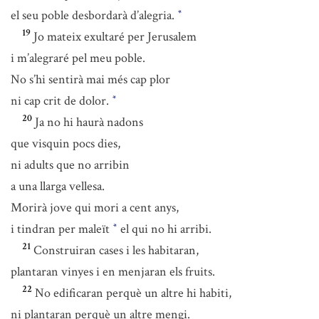
el seu poble desbordarà d’alegria.
*
19
Jo mateix exultaré per Jerusalem
i m’alegraré pel meu poble.
No s’hi sentirà mai més cap plor
ni cap crit de dolor.
*
20
Ja no hi haurà nadons
que visquin pocs dies,
ni adults que no arribin
a una llarga vellesa.
Morirà jove qui mori a cent anys,
i tindran per maleït
el qui no hi arribi.
*
21
Construiran cases i les habitaran,
plantaran vinyes i en menjaran els fruits.
22
No edificaran perquè un altre hi habiti,
ni plantaran perquè un altre mengi.