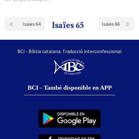
Isaïes 65
Isaïes 64
Isaïes 66
BCI - Bíblia catalana. Traducció interconfessional
BCI - També disponible en APP