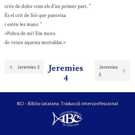
crits de dolor com els d’un primer part.
*
És el crit de Sió que panteixa
i estén les mans:
*
«Pobra de mi! Em moro
de veure aquesta mortaldat.»
Jeremies
Jeremies 3
Jeremies
5
4
BCI - Bíblia catalana. Traducció interconfessional