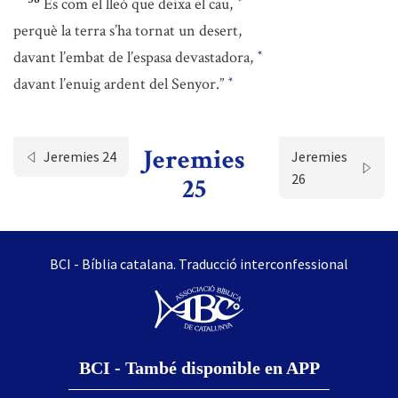
És com el lleó que deixa el cau,
*
perquè la terra s’ha tornat un desert,
davant l’embat de l’espasa devastadora,
*
davant l’enuig ardent del Senyor.”
*
Jeremies
Jeremies 24
Jeremies
26
25
BCI - Bíblia catalana. Traducció interconfessional
BCI - També disponible en APP