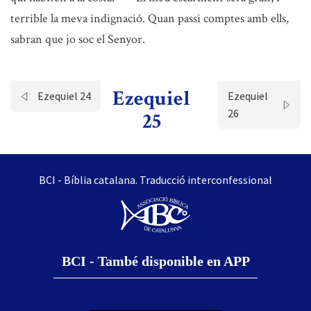
terrible la meva indignació. Quan passi comptes amb ells,
sabran que jo soc el Senyor.
Ezequiel
Ezequiel 24
Ezequiel
26
25
BCI - Bíblia catalana. Traducció interconfessional
BCI - També disponible en APP