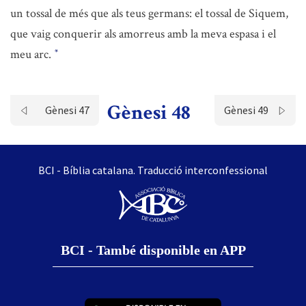
un tossal de més que als teus germans: el tossal de Siquem,
que vaig conquerir als amorreus amb la meva espasa i el
meu arc.
*
Gènesi 48
Gènesi 47
Gènesi 49
BCI - Bíblia catalana. Traducció interconfessional
BCI - També disponible en APP