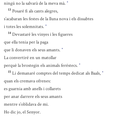
ningú no la salvarà de la meva mà.
*
13
Posaré fi als cants alegres,
s’acabaran les festes de la lluna nova i els dissabtes
i totes les solemnitats.
*
14
Devastaré les vinyes i les figueres
que ella tenia per la paga
que li donaven els seus amants.
*
La convertiré en un matollar
perquè la brostegin els animals feréstecs.
*
15
Li demanaré comptes del temps dedicat als Baals,
*
quan els cremava ofrenes:
es guarnia amb anells i collarets
per anar darrere els seus amants
mentre s’oblidava de mi.
Ho dic jo, el Senyor.