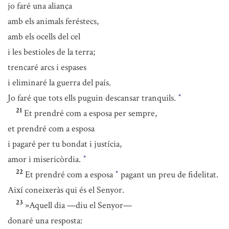
jo faré una aliança
amb els animals feréstecs,
amb els ocells del cel
i les bestioles de la terra;
trencaré arcs i espases
i eliminaré la guerra del país.
Jo faré que tots ells puguin descansar tranquils.
*
21
Et prendré com a esposa per sempre,
et prendré com a esposa
i pagaré per tu bondat i justícia,
amor i misericòrdia.
*
22
Et prendré com a esposa
pagant un preu de fidelitat.
*
Així coneixeràs qui és el Senyor.
23
»Aquell dia —diu el Senyor—
donaré una resposta: