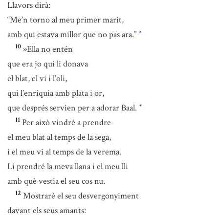
Llavors dirà:
“Me’n torno al meu primer marit,
amb qui estava millor que no pas ara.”
*
10
»Ella no entén
que era jo qui li donava
el blat, el vi i l’oli,
qui l’enriquia amb plata i or,
que després servien per a adorar Baal.
*
11
Per això vindré a prendre
el meu blat al temps de la sega,
i el meu vi al temps de la verema.
Li prendré la meva llana i el meu lli
amb què vestia el seu cos nu.
12
Mostraré el seu desvergonyiment
davant els seus amants: