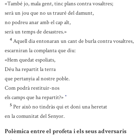
«També jo, mala gent, tinc plans contra vosaltres;
serà un jou que no us trauré del damunt,
no podreu anar amb el cap alt,
serà un temps de desastres.»
4
Aquell dia entonaran un cant de burla contra vosaltres,
escarniran la complanta que diu:
«Hem quedat espoliats,
Déu ha repartit la terra
que pertanyia al nostre poble.
Com podrà restituir-nos
els camps que ha repartit?»
*
5
Per això no tindràs qui et doni una heretat
en la comunitat del Senyor.
Polèmica entre el profeta i els seus adversaris