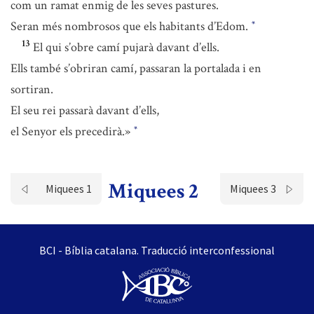
com un ramat enmig de les seves pastures.
Seran més nombrosos que els habitants d’Edom.
*
13
El qui s’obre camí pujarà davant d’ells.
Ells també s’obriran camí, passaran la portalada i en
sortiran.
El seu rei passarà davant d’ells,
el Senyor els precedirà.»
*
Miquees 2
Miquees 1
Miquees 3
BCI - Bíblia catalana. Traducció interconfessional