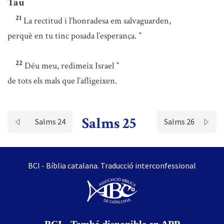
Tau
21
La rectitud i l’honradesa em salvaguarden,
perquè en tu tinc posada l’esperança.
*
22
Déu meu, redimeix Israel
*
de tots els mals que l’afligeixen.
Salms 25
Salms 24
Salms 26
BCI - Bíblia catalana. Traducció interconfessional