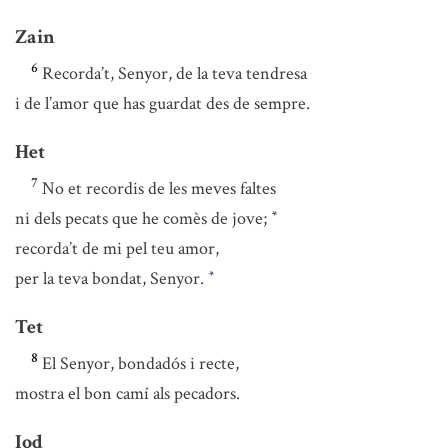
Zain
6
Recorda’t, Senyor, de la teva tendresa
i de l’amor que has guardat des de sempre.
Het
7
No et recordis de les meves faltes
ni dels pecats que he comès de jove;
*
recorda’t de mi pel teu amor,
per la teva bondat, Senyor.
*
Tet
8
El Senyor, bondadós i recte,
mostra el bon camí als pecadors.
Iod