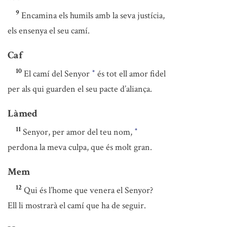
9
Encamina els humils amb la seva justícia,
els ensenya el seu camí.
Caf
10
El camí del Senyor
és tot ell amor fidel
*
per als qui guarden el seu pacte d’aliança.
Làmed
11
Senyor, per amor del teu nom,
*
perdona la meva culpa, que és molt gran.
Mem
12
Qui és l’home que venera el Senyor?
Ell li mostrarà el camí que ha de seguir.