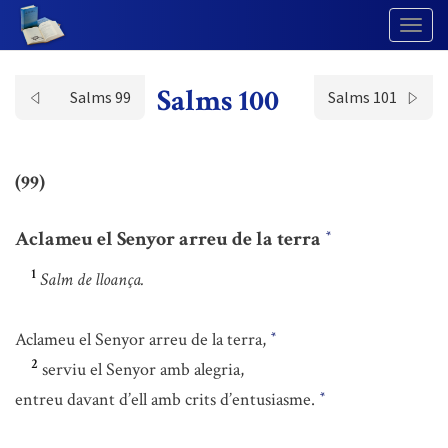
Togg
Navig
Salms 100
Salms 99
Salms 101
(99)
Aclameu el Senyor arreu de la terra
*
1
Salm de lloança.
Aclameu el Senyor arreu de la terra,
*
2
serviu el Senyor amb alegria,
entreu davant d’ell amb crits d’entusiasme.
*