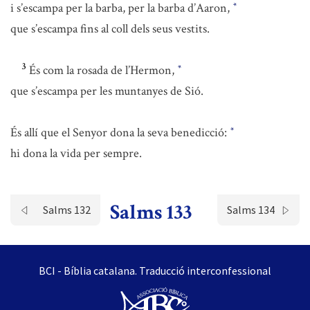
i s’escampa per la barba, per la barba d’Aaron,
*
que s’escampa fins al coll dels seus vestits.
3
És com la rosada de l’Hermon,
*
que s’escampa per les muntanyes de Sió.
És allí que el Senyor dona la seva benedicció:
*
hi dona la vida per sempre.
Salms 133
Salms 132
Salms 134
BCI - Bíblia catalana. Traducció interconfessional