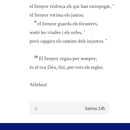
el Senyor redreça els qui han ensopegat,
*
el Senyor estima els justos;
9
el Senyor guarda els forasters,
sosté les viudes i els orfes,
*
però capgira els camins dels injustos.
*
10
El Senyor regna per sempre;
és el teu Déu, Sió, per tots els segles.
Al·leluia!
Salms 145