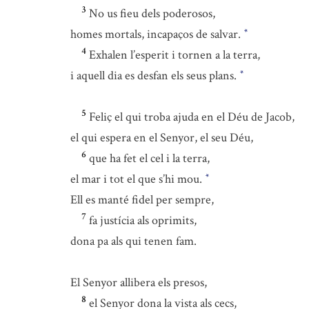
3
No us fieu dels poderosos,
homes mortals, incapaços de salvar.
*
4
Exhalen l’esperit i tornen a la terra,
i aquell dia es desfan els seus plans.
*
5
Feliç el qui troba ajuda en el Déu de Jacob,
el qui espera en el Senyor, el seu Déu,
6
que ha fet el cel i la terra,
el mar i tot el que s’hi mou.
*
Ell es manté fidel per sempre,
7
fa justícia als oprimits,
dona pa als qui tenen fam.
El Senyor allibera els presos,
8
el Senyor dona la vista als cecs,