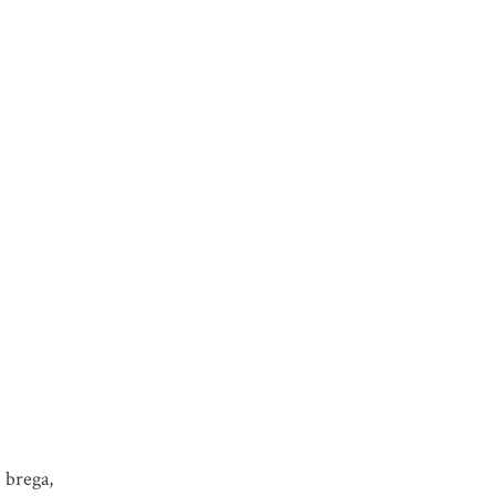
 brega,