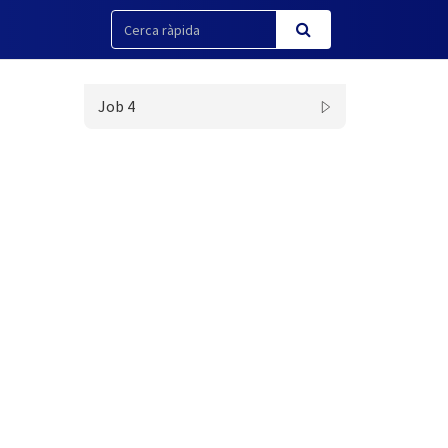
Job 4