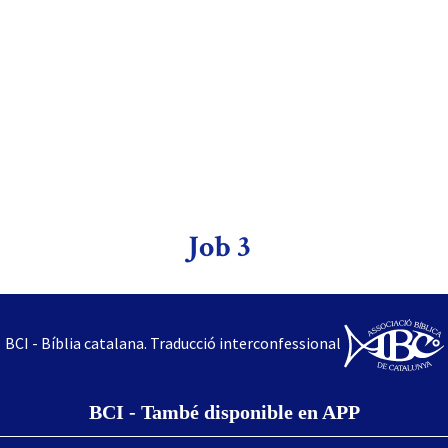
Job 3
BCI - Bíblia catalana. Traducció interconfessional
BCI - També disponible en APP