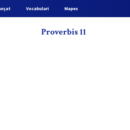
ançat
Vocabulari
Mapes
Proverbis 11