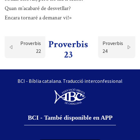
Quan m’acabaré de desvetllar?
Encara tornaré a demanar vi!»
Proverbis
Proverbis
Proverbis
22
24
23
BCI - Bíblia catalana. Traducció interconfessional
BCI - També disponible en APP