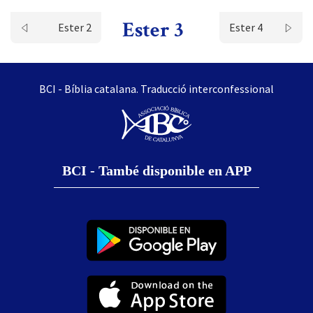
Ester 3
Ester 2
Ester 4
BCI - Bíblia catalana. Traducció interconfessional
BCI - També disponible en APP