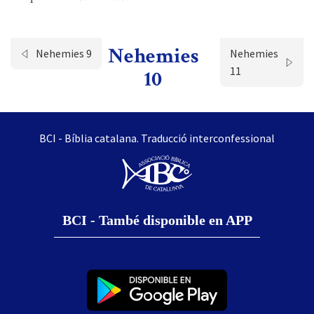
Nehemies
Nehemies 9
Nehemies
11
10
BCI - Bíblia catalana. Traducció interconfessional
BCI - També disponible en APP