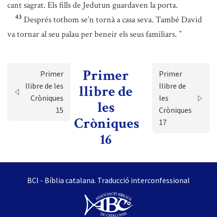
cant sagrat. Els fills de Jedutun guardaven la porta.
43
Després tothom se’n tornà a casa seva. També David
va tornar al seu palau per beneir els seus familiars.
*
Primer
Primer
Primer
llibre de les
llibre de
llibre de
Cròniques
les
les
15
Cròniques
Cròniques
17
16
BCI - Bíblia catalana. Traducció interconfessional