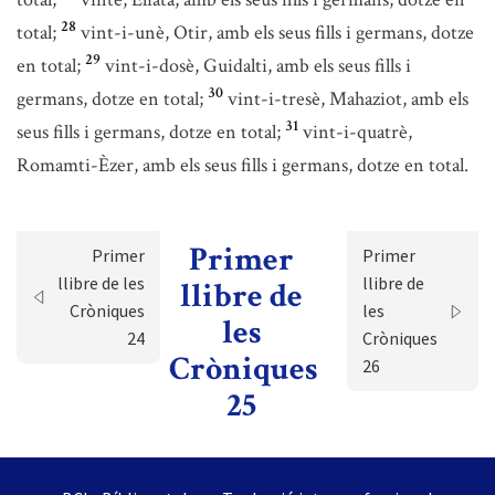
28
total;
vint-i-unè, Otir, amb els seus fills i germans, dotze
29
en total;
vint-i-dosè, Guidalti, amb els seus fills i
30
germans, dotze en total;
vint-i-tresè, Mahaziot, amb els
31
seus fills i germans, dotze en total;
vint-i-quatrè,
Romamti-Èzer, amb els seus fills i germans, dotze en total.
Primer
Primer
Primer
llibre de les
llibre de
llibre de
Cròniques
les
les
24
Cròniques
Cròniques
26
25