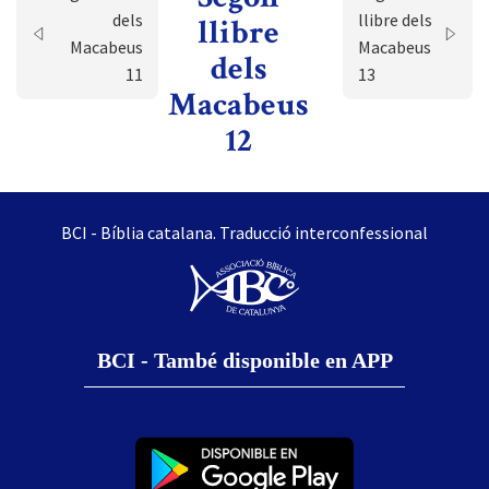
dels
llibre dels
llibre
Macabeus
Macabeus
dels
11
13
Macabeus
12
BCI - Bíblia catalana. Traducció interconfessional
BCI - També disponible en APP