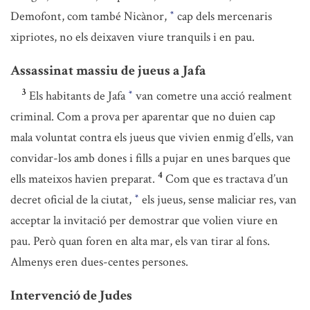
Demofont, com també Nicànor,
cap dels mercenaris
*
xipriotes, no els deixaven viure tranquils i en pau.
Assassinat massiu de jueus a Jafa
3
Els habitants de Jafa
van cometre una acció realment
*
criminal. Com a prova per aparentar que no duien cap
mala voluntat contra els jueus que vivien enmig d’ells, van
convidar-los amb dones i fills a pujar en unes barques que
4
ells mateixos havien preparat.
Com que es tractava d’un
decret oficial de la ciutat,
els jueus, sense maliciar res, van
*
acceptar la invitació per demostrar que volien viure en
pau. Però quan foren en alta mar, els van tirar al fons.
Almenys eren dues-centes persones.
Intervenció de Judes