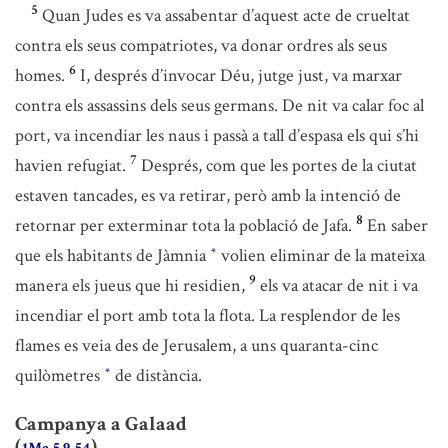
5
Quan Judes es va assabentar d’aquest acte de crueltat
contra els seus compatriotes, va donar ordres als seus
6
homes.
I, després d’invocar Déu, jutge just, va marxar
contra els assassins dels seus germans. De nit va calar foc al
port, va incendiar les naus i passà a tall d’espasa els qui s’hi
7
havien refugiat.
Després, com que les portes de la ciutat
estaven tancades, es va retirar, però amb la intenció de
8
retornar per exterminar tota la població de Jafa.
En saber
que els habitants de Jàmnia
volien eliminar de la mateixa
*
9
manera els jueus que hi residien,
els va atacar de nit i va
incendiar el port amb tota la flota. La resplendor de les
flames es veia des de Jerusalem, a uns quaranta-cinc
quilòmetres
de distància.
*
Campanya a Galaad
(
)