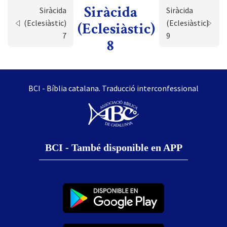
Siràcida
Siràcida
Siràcida
(Eclesiàstic)
(Eclesiàstic)
(Eclesiàstic)
7
9
8
BCI - Bíblia catalana. Traducció interconfessional
BCI - També disponible en APP