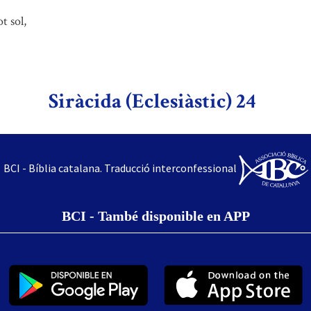
t sol,
Siràcida (Eclesiàstic) 24
BCI - Bíblia catalana. Traducció interconfessional
BCI - També disponible en APP