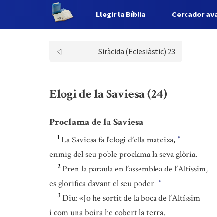
Llegir la Bíblia
Cercador av
Siràcida (Eclesiàstic) 23
Elogi de la Saviesa (24)
Proclama de la Saviesa
1
La Saviesa fa l’elogi d’ella mateixa,
*
enmig del seu poble proclama la seva glòria.
2
Pren la paraula en l’assemblea de l’Altíssim,
es glorifica davant el seu poder.
*
3
Diu: «Jo he sortit de la boca de l’Altíssim
i com una boira he cobert la terra.