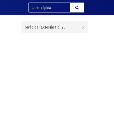
Siràcida (Eclesiàstic) 25