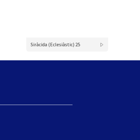
Siràcida (Eclesiàstic) 25