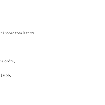
 i sobre tota la terra,
na ordre,
 Jacob,