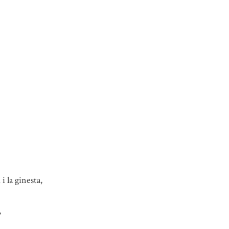
 la ginesta,
,