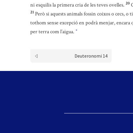
20
ni esquilis la primera cria de les teves ovelles.
C
21
Però si aquests animals fossin coixos o cecs, o t
tothom sense excepció en podrà menjar, encara q
per terra com l’aigua.
*
Deuteronomi 14