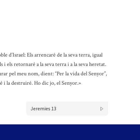
le d’Israel: Els arrencaré de la seva terra, igual
i els retornaré a la seva terra i a la seva heretat.
urar pel meu nom, dient: “Per la vida del Senyor”,
é i la destruiré. Ho dic jo, el Senyor.»
Jeremies 13