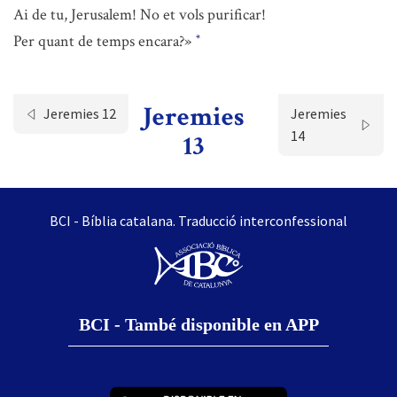
Ai de tu, Jerusalem! No et vols purificar!
Per quant de temps encara?»
*
Jeremies
Jeremies 12
Jeremies
14
13
BCI - Bíblia catalana. Traducció interconfessional
BCI - També disponible en APP