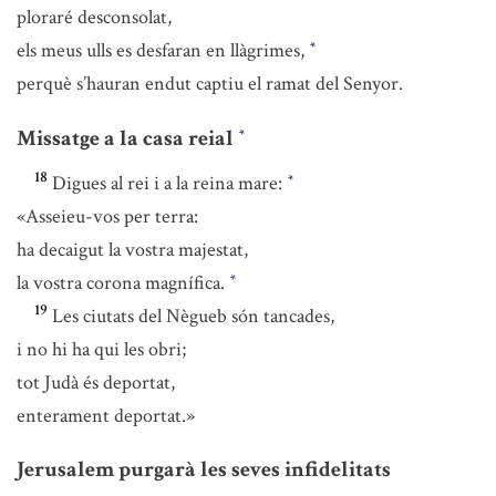
ploraré desconsolat,
els meus ulls es desfaran en llàgrimes,
*
perquè s’hauran endut captiu el ramat del Senyor.
Missatge a la casa reial
*
18
Digues al rei i a la reina mare:
*
«Asseieu-vos per terra:
ha decaigut la vostra majestat,
la vostra corona magnífica.
*
19
Les ciutats del Nègueb són tancades,
i no hi ha qui les obri;
tot Judà és deportat,
enterament deportat.»
Jerusalem purgarà les seves infidelitats