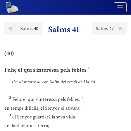
Togg
Navig
Salms 41
Salms 40
Salms 42
(40)
Feliç el qui s’interessa pels febles
*
1
Per al mestre de cor. Salm del recull de David.
2
Feliç el qui s’interessa pels febles:
*
en temps difícils, el Senyor el salvarà;
3
el Senyor guardarà la seva vida
i el farà feliç a la terra;