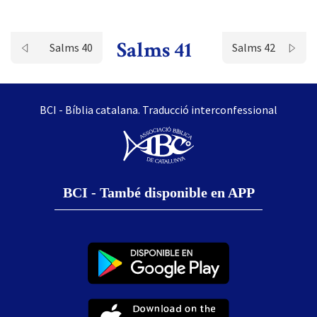
Salms 41
Salms 40
Salms 42
BCI - Bíblia catalana. Traducció interconfessional
BCI - També disponible en APP