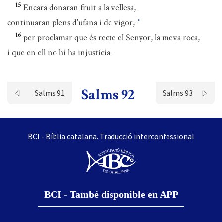
15
Encara donaran fruit a la vellesa,
continuaran plens d’ufana i de vigor,
*
16
per proclamar que és recte el Senyor, la meva roca,
i que en ell no hi ha injustícia.
Salms 92
Salms 91
Salms 93
BCI - Bíblia catalana. Traducció interconfessional
BCI - També disponible en APP