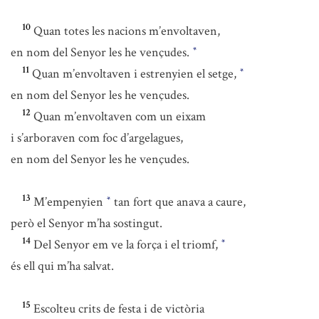
10
Quan totes les nacions m’envoltaven,
en nom del Senyor les he vençudes.
*
11
Quan m’envoltaven i estrenyien el setge,
*
en nom del Senyor les he vençudes.
12
Quan m’envoltaven com un eixam
i s’arboraven com foc d’argelagues,
en nom del Senyor les he vençudes.
13
M’empenyien
tan fort que anava a caure,
*
però el Senyor m’ha sostingut.
14
Del Senyor em ve la força i el triomf,
*
és ell qui m’ha salvat.
15
Escolteu crits de festa i de victòria