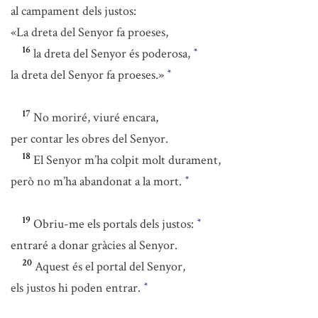
al campament dels justos:
«La dreta del Senyor fa proeses,
16
la dreta del Senyor és poderosa,
*
la dreta del Senyor fa proeses.»
*
17
No moriré, viuré encara,
per contar les obres del Senyor.
18
El Senyor m’ha colpit molt durament,
però no m’ha abandonat a la mort.
*
19
Obriu-me els portals dels justos:
*
entraré a donar gràcies al Senyor.
20
Aquest és el portal del Senyor,
els justos hi poden entrar.
*