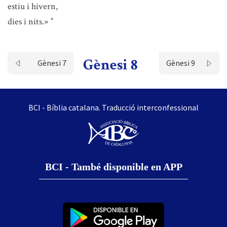
estiu i hivern,
dies i nits.»
*
Gènesi 8
Gènesi 7
Gènesi 9
BCI - Bíblia catalana. Traducció interconfessional
BCI - També disponible en APP