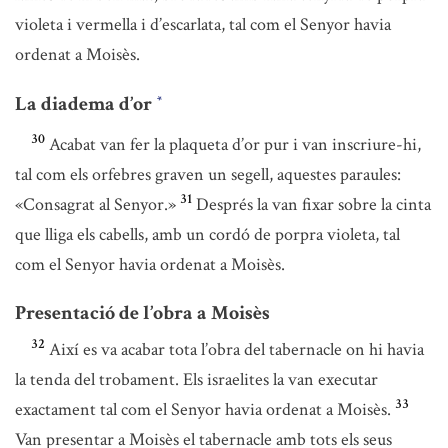
violeta i vermella i d’escarlata, tal com el Senyor havia
ordenat a Moisès.
La diadema d’or
*
30
Acabat van fer la plaqueta d’or pur i van inscriure-hi,
tal com els orfebres graven un segell, aquestes paraules:
31
«Consagrat al Senyor.»
Després la van fixar sobre la cinta
que lliga els cabells, amb un cordó de porpra violeta, tal
com el Senyor havia ordenat a Moisès.
Presentació de l’obra a Moisès
32
Així es va acabar tota l’obra del tabernacle on hi havia
la tenda del trobament. Els israelites la van executar
33
exactament tal com el Senyor havia ordenat a Moisès.
Van presentar a Moisès el tabernacle amb tots els seus