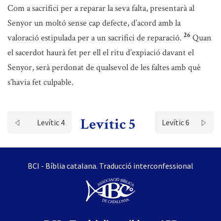
Com a sacrifici per a reparar la seva falta, presentarà al
Senyor un moltó sense cap defecte, d’acord amb la
26
valoració estipulada per a un sacrifici de reparació.
Quan
el sacerdot haurà fet per ell el ritu d’expiació davant el
Senyor, serà perdonat de qualsevol de les faltes amb què
s’havia fet culpable.
Levític 5
Levític 4
Levític 6
BCI - Bíblia catalana. Traducció interconfessional